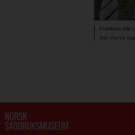
Publikum står 
Norsk Sa