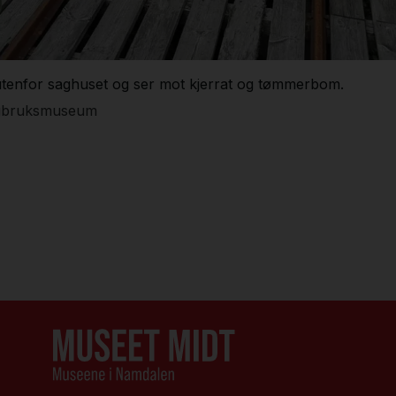
utenfor saghuset og ser mot kjerrat og tømmerbom.
gbruksmuseum