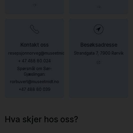
Kontakt oss
Besøksadresse
resepsjonnorveg@museetmidt.no
Strandgata 7, 7900 Rørvik
+ 47 488 80 024
Spørsmål om Sør-
Gjæslingan:
rorbuvert@museetmidt.no
+47 488 80 039
Hva skjer hos oss?