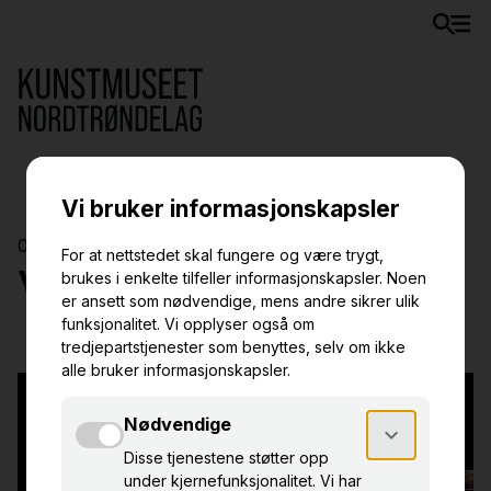
07.02.–26.09.2026
VEVNAD/LIVNAD