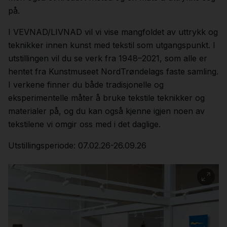
på.
I VEVNAD/LIVNAD vil vi vise mangfoldet av uttrykk og
teknikker innen kunst med tekstil som utgangspunkt. I
utstillingen vil du se verk fra 1948–2021, som alle er
hentet fra Kunstmuseet NordTrøndelags faste samling.
I verkene finner du både tradisjonelle og
eksperimentelle måter å bruke tekstile teknikker og
materialer på, og du kan også kjenne igjen noen av
tekstilene vi omgir oss med i det daglige.
Utstillingsperiode: 07.02.26-26.09.26