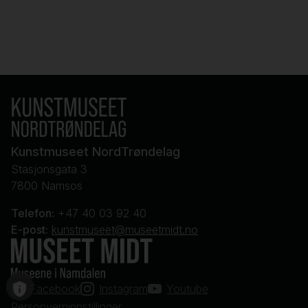
Kunstmuseet NordTrøndelag
Stasjonsgata 3
7800 Namsos
Telefon:
+47 40 03 92 40
E-post:
kunstmuseet@museetmidt.no
Facebook
Instagram
Youtube
Personverninnstillinger