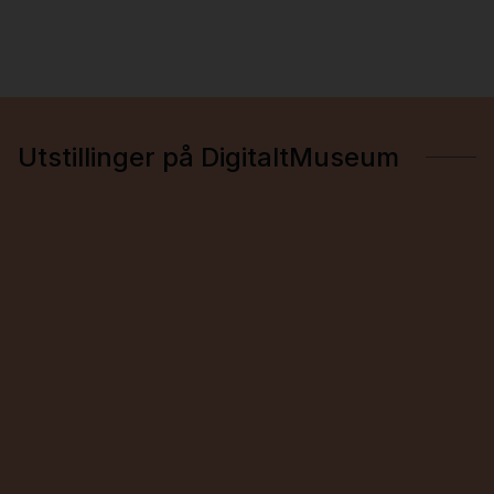
Utstillinger på DigitaltMuseum