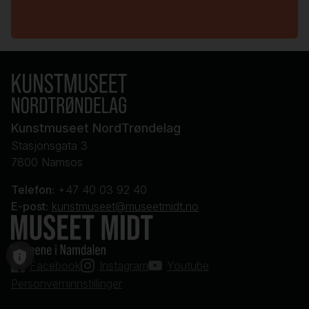
Kunstmuseet NordTrøndelag
Stasjonsgata 3
7800 Namsos
Telefon:
+47 40 03 92 40
E-post:
kunstmuseet@museetmidt.no
Facebook
Instagram
Youtube
Personverninnstillinger