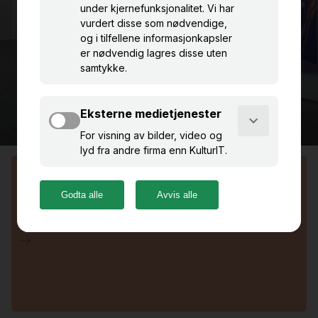
ÅPNINGSTIDER
Mandag - Torsdag: 11:00 - 16:00
Fredag - Lørdag: 11:00 - 15:00