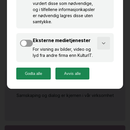
Hovedmål
Distriktsseksjonen skal være en faglig forankret
samfunnsaktør som, i samarbeid med andre, ivaretar
museums- og kulturarv i hele Namdalen gjennom tid
og rom.
Samarbeid er nøkkelen
Samskaping og dialog er kjernen i vår virksomhet