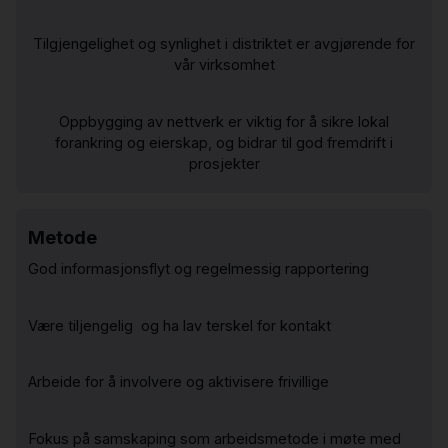
Tilgjengelighet og synlighet i distriktet er avgjørende for
vår virksomhet
Oppbygging av nettverk er viktig for å sikre lokal
forankring og eierskap, og bidrar til god fremdrift i
prosjekter
Metode
God informasjonsflyt og regelmessig rapportering
Være tiljengelig og ha lav terskel for kontakt
Arbeide for å involvere og aktivisere frivillige
Fokus på samskaping som arbeidsmetode i møte med