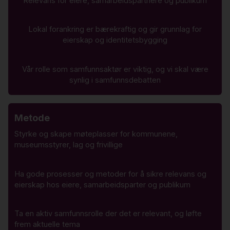
Relevans for eiere, samarbeidspartnere og publikum
Lokal forankring er bærekraftig og gir grunnlag for
eierskap og identitetsbygging
Vår rolle som samfunnsaktør er viktig, og vi skal være
synlig i samfunnsdebatten
Metode
Styrke og skape møteplasser for kommunene,
museumsstyrer, lag og frivillige
Ha gode prosesser og metoder for å sikre relevans og
eierskap hos eiere, samarbeidsparter og publikum
Ta en aktiv samfunnsrolle der det er relevant, og løfte
frem aktuelle tema