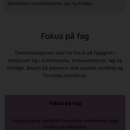
kommuner, museumsstyrer, lag og frivillige
Fokus på fag
Distriktsseksjonen skal ha fokus på faglighet i
seksjonen og i kommunene, museumsstyrer, lag og
frivillige. Basert på planverk skal spesielt utvikling og
fornying prioriteres.
Fokus på fag
Faglig styrking i distriktet forutsetter kontinuerlig faglig
utvikling av seksjonen