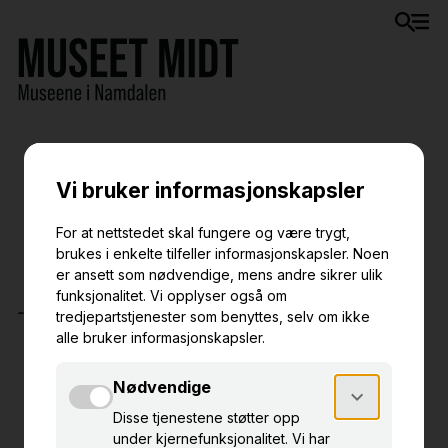
Aktuelt
- Ingen treff -