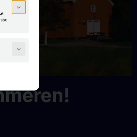
mmeren!