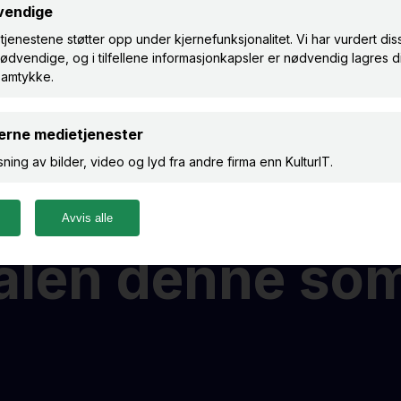
alen denne so